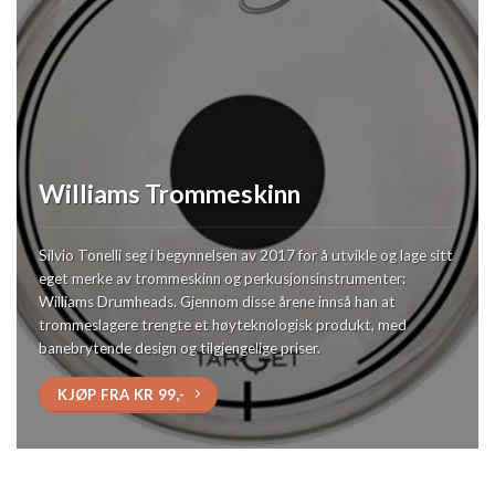
Williams Trommeskinn
Silvio Tonelli seg i begynnelsen av 2017 for å utvikle og lage sitt
eget merke av trommeskinn og perkusjonsinstrumenter:
Williams Drumheads. Gjennom disse årene innså han at
trommeslagere trengte et høyteknologisk produkt, med
banebrytende design og tilgjengelige priser.
KJØP FRA KR 99,-