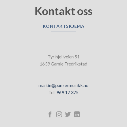
Kontakt oss
KONTAKTSKJEMA
Tyrihjellveien 51
1639 Gamle Fredrikstad
martin@panzermusikk.no
Tel:
969 17 375