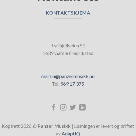
KONTAKTSKJEMA
Tyrihjellveien 51
1639 Gamle Fredrikstad
martin@panzermusikk.no
Tel:
969 17 375
Kopirett 2026 ©
Panzer Musikk
| Løsningen er levert og driftet
av
AdaptIQ