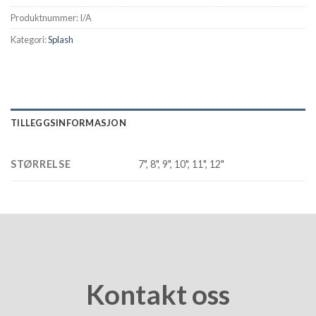
Produktnummer:
I/A
Kategori:
Splash
TILLEGGSINFORMASJON
STØRRELSE
7", 8", 9", 10", 11", 12"
Kontakt oss