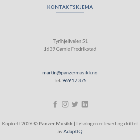
KONTAKTSKJEMA
Tyrihjellveien 51
1639 Gamle Fredrikstad
martin@panzermusikk.no
Tel:
969 17 375
Kopirett 2026 ©
Panzer Musikk
| Løsningen er levert og driftet
av
AdaptIQ