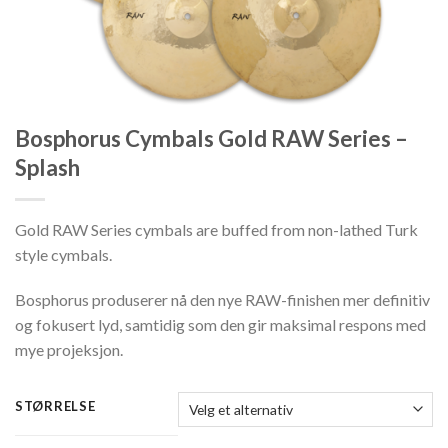
Bosphorus Cymbals Gold RAW Series –
Splash
Gold RAW Series cymbals are buffed from non-lathed Turk
style cymbals.
Bosphorus produserer nå den nye RAW-finishen mer definitiv
og fokusert lyd, samtidig som den gir maksimal respons med
mye projeksjon.
STØRRELSE