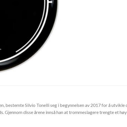
en, bestemte Silvio Tonelli seg i begynnelsen av 2017 for å utvikl
s. Gjennom disse årene innså han at trommeslagere trengte et h