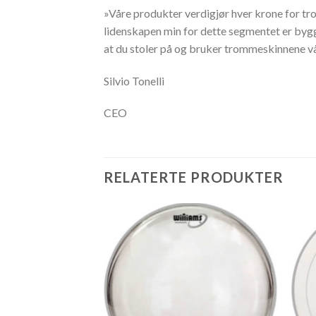
»Våre produkter verdigjør hver krone for tro
lidenskapen min for dette segmentet er byg
at du stoler på og bruker trommeskinnene vå
Silvio Tonelli
CEO
RELATERTE PRODUKTER