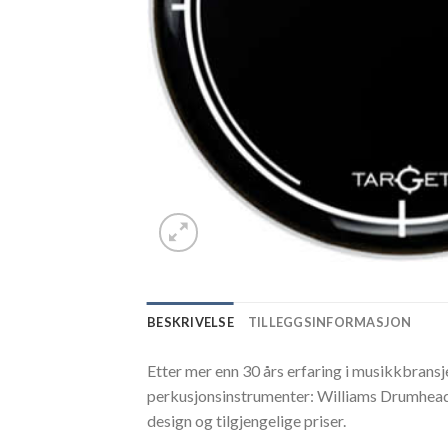
BESKRIVELSE
TILLEGGSINFORMASJON
Etter mer enn 30 års erfaring i musikkbransj
perkusjonsinstrumenter: Williams Drumhead
design og tilgjengelige priser.