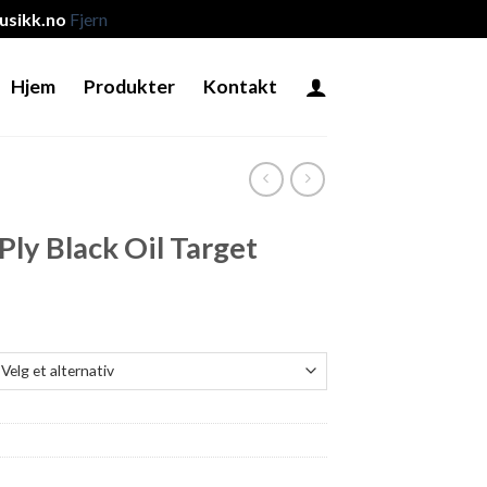
sikk.no
Fjern
Hjem
Produkter
Kontakt
Ply Black Oil Target