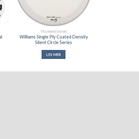
TROMMESKINN
al
Williams Single Ply Coated Density
Silent Circle Series
LES MER