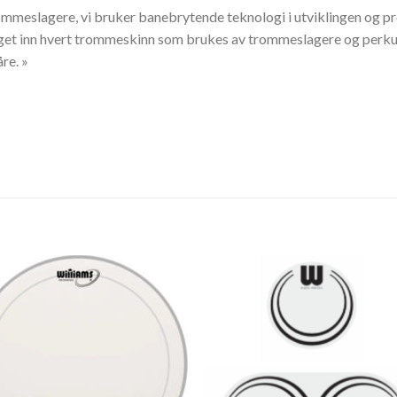
mmeslagere, vi bruker banebrytende teknologi i utviklingen og prod
get inn hvert trommeskinn som brukes av trommeslagere og perkusjo
re. »