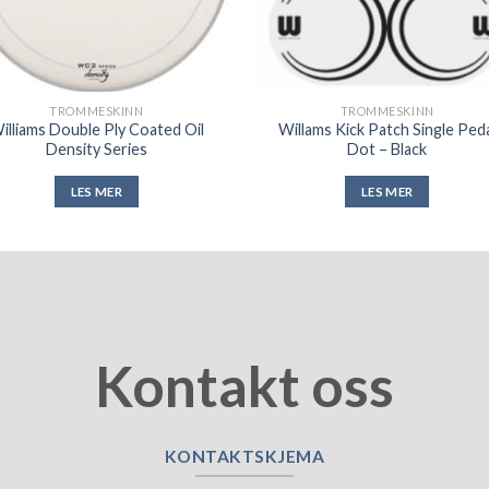
TROMMESKINN
TROMMESKINN
illiams Double Ply Coated Oil
Willams Kick Patch Single Ped
Density Series
Dot – Black
LES MER
LES MER
Kontakt oss
KONTAKTSKJEMA