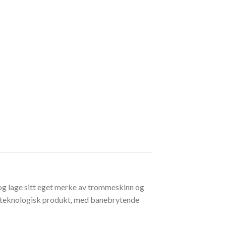
e og lage sitt eget merke av trommeskinn og
øyteknologisk produkt, med banebrytende