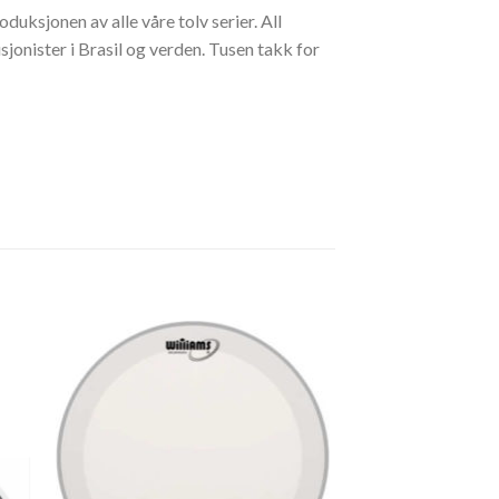
uksjonen av alle våre tolv serier. All
nister i Brasil og verden. Tusen takk for