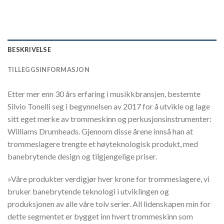
BESKRIVELSE
TILLEGGSINFORMASJON
Etter mer enn 30 års erfaring i musikkbransjen, bestemte
Silvio Tonelli seg i begynnelsen av 2017 for å utvikle og lage
sitt eget merke av trommeskinn og perkusjonsinstrumenter:
Williams Drumheads. Gjennom disse årene innså han at
trommeslagere trengte et høyteknologisk produkt, med
banebrytende design og tilgjengelige priser.
»Våre produkter verdigjør hver krone for trommeslagere, vi
bruker banebrytende teknologi i utviklingen og
produksjonen av alle våre tolv serier. All lidenskapen min for
dette segmentet er bygget inn hvert trommeskinn som