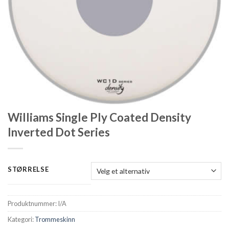
Williams Single Ply Coated Density
Inverted Dot Series
STØRRELSE
Produktnummer:
I/A
Kategori:
Trommeskinn