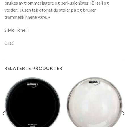
brukes av trommeslagere og perkusjonister i Brasil og
verden. Tusen takk for at du stoler på og bruker
trommeskinnene våre. »
Silvio Tonelli
CEO
RELATERTE PRODUKTER