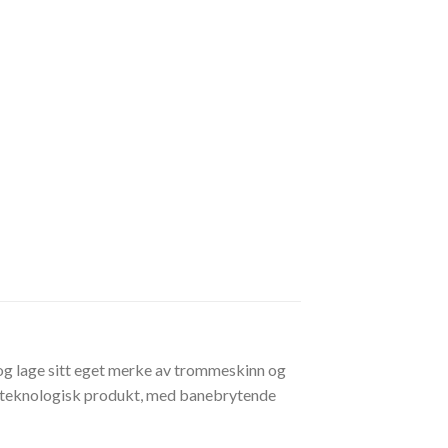
e og lage sitt eget merke av trommeskinn og
øyteknologisk produkt, med banebrytende