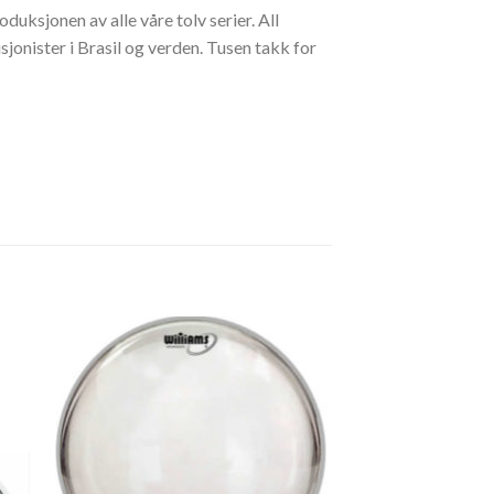
uksjonen av alle våre tolv serier. All
nister i Brasil og verden. Tusen takk for