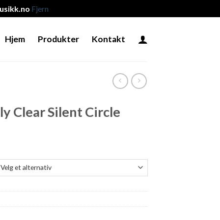
sikk.no
Fjern
Hjem
Produkter
Kontakt
ly Clear Silent Circle