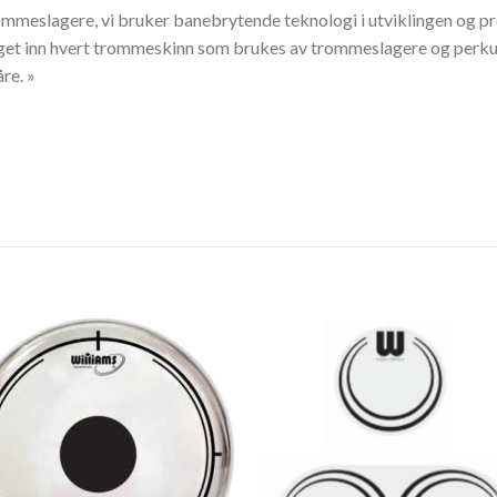
mmeslagere, vi bruker banebrytende teknologi i utviklingen og prod
get inn hvert trommeskinn som brukes av trommeslagere og perkusjo
re. »