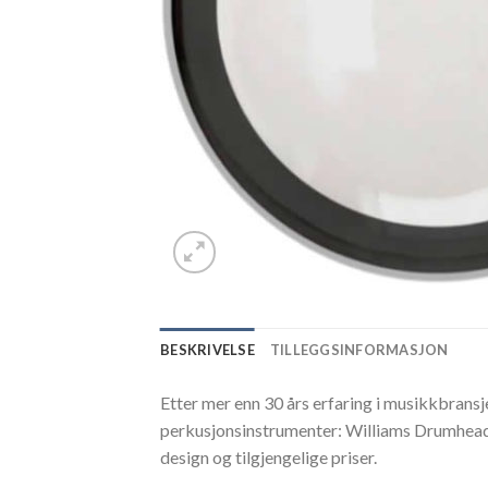
BESKRIVELSE
TILLEGGSINFORMASJON
Etter mer enn 30 års erfaring i musikkbransj
perkusjonsinstrumenter: Williams Drumhead
design og tilgjengelige priser.