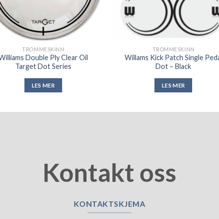
TROMMESKINN
TROMMESKINN
Williams Double Ply Clear Oil
Willams Kick Patch Single Ped
Target Dot Series
Dot – Black
LES MER
LES MER
Kontakt oss
KONTAKTSKJEMA