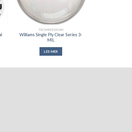
TROMMESKINN
al
Williams Single Ply Clear Series 3-
MIL
LES MER