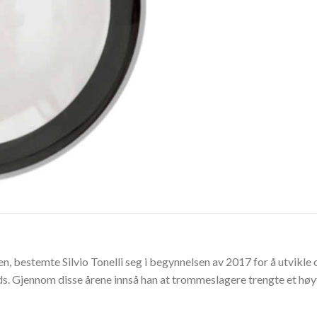
en, bestemte Silvio Tonelli seg i begynnelsen av 2017 for å utvikl
s. Gjennom disse årene innså han at trommeslagere trengte et h