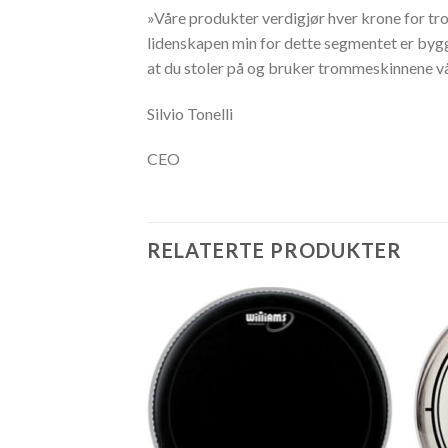
»Våre produkter verdigjør hver krone for tro
lidenskapen min for dette segmentet er byg
at du stoler på og bruker trommeskinnene vå
Silvio Tonelli
CEO
RELATERTE PRODUKTER